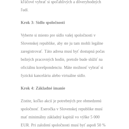
kľúčové vybrať si spoľahlivých a dôveryhodných
ľudí.
Krok 3: Sídlo spoločnosti
Vyberte si miesto pre sídlo vašej spoločnosti v
Slovenskej republike, aby ste ju tam mohli legálne
zaregistrovať. Táto adresa musí byť dostupná počas
bežných pracovných hodín, pretože bude slúžiť na
oficiálnu korešpondenciu. Máte možnosť vybrať si
fyzickú kanceláriu alebo virtuálne sídlo.
Krok 4: Základné imanie
Zistite, koľko akcií je potrebných pre obmedzenú
spoločnosť. Eseročka v Slovenskej republike musí
mať minimálny základný kapitál vo výške 5 000
EUR. Pri založení spoločnosti musí byť aspoň 50 %