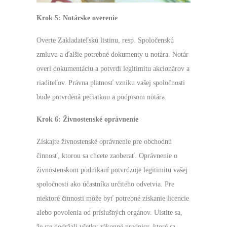
Krok 5: Notárske overenie
Overte Zakladateľskú listinu, resp. Spoločenskú
zmluvu a ďalšie potrebné dokumenty u notára. Notár
overí dokumentáciu a potvrdí legitimitu akcionárov a
riaditeľov. Právna platnosť vzniku vašej spoločnosti
bude potvrdená pečiatkou a podpisom notára.
Krok 6: Živnostenské oprávnenie
Získajte živnostenské oprávnenie pre obchodnú
činnosť, ktorou sa chcete zaoberať. Oprávnenie o
živnostenskom podnikaní potvrdzuje legitimitu vašej
spoločnosti ako účastníka určitého odvetvia. Pre
niektoré činnosti môže byť potrebné získanie licencie
alebo povolenia od príslušných orgánov. Uistite sa,
že ste dodržali všetky zákonné predpisy, ktoré sa