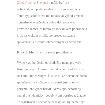
Založiť sro na Slovensku
môže byť pre
potenciálnych podnikateľov vzrušujúca ambícia.
Tento typ spoločnosti má množstvo výhod vrátane
obmedzeného ručenia a dobre definovaného
právneho rámca. V tomto príspevku vám podrobne a
krok za krokom priblížime proces založenia
spoločnosti s ručením obmedzeným na Slovensku.
Krok 1: Identifikujte svoje podnikanie
Výber vystihujúceho obchodného mena pre vašu
firmu je prvým krokom pri zakladaní spoločnosti s
ručením obmedzeným. Uistite sa, že obchodné meno
spoločnosti je v súlade so slovenskými právnymi
pokynmi pre výber názvu. Názov spoločnosti by
nemal byť identický, podobný ani porušovať žiadne
už registrované obchodné značky, ani by nemal byť