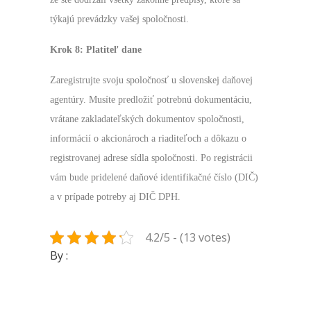
týkajú prevádzky vašej spoločnosti.
Krok 8: Platiteľ dane
Zaregistrujte svoju spoločnosť u slovenskej daňovej
agentúry. Musíte predložiť potrebnú dokumentáciu,
vrátane zakladateľských dokumentov spoločnosti,
informácií o akcionároch a riaditeľoch a dôkazu o
registrovanej adrese sídla spoločnosti. Po registrácii
vám bude pridelené daňové identifikačné číslo (DIČ)
a v prípade potreby aj DIČ DPH.
4.2/5 - (13 votes)
By :