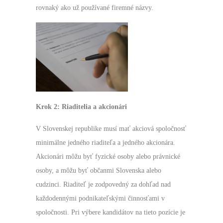
rovnaký ako už používané firemné názvy.
Krok 2: Riaditelia a akcionári
V Slovenskej republike musí mať akciová spoločnosť
minimálne jedného riaditeľa a jedného akcionára.
Akcionári môžu byť fyzické osoby alebo právnické
osoby, a môžu byť občanmi Slovenska alebo
cudzinci. Riaditeľ je zodpovedný za dohľad nad
každodennými podnikateľskými činnosťami v
spoločnosti. Pri výbere kandidátov na tieto pozície je