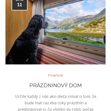
11
Financie
PRÁZDNINOVÝ DOM
Určite každý z nás ako dieťa sníval o tom, že
bude mať raz dva roky prázdnin a
predstavoval si, čo všetko by robil, počas