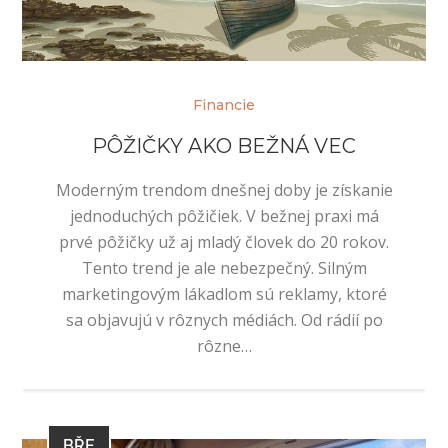
Financie
PÔŽIČKY AKO BEŽNÁ VEC
Moderným trendom dnešnej doby je získanie
jednoduchých pôžičiek. V bežnej praxi má
prvé pôžičky už aj mladý človek do 20 rokov.
Tento trend je ale nebezpečný. Silným
marketingovým lákadlom sú reklamy, ktoré
sa objavujú v rôznych médiách. Od rádií po
rôzne…
BŘE