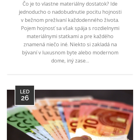
Čo je to vlastne materiálny dostatok? Ide
jednoducho o nadobudnutie pocitu hojnosti
v bežnom prežívaní každodenného života.
Pojem hojnosť sa však spája s rozdielnymi
materiálnymi statkami a pre každého
znamená niečo iné. Niekto si zakladá na
bývaní v luxusnom byte alebo modernom
dome, iný zase…
LED
26