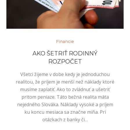
Financie
AKO ŠETRIŤ RODINNÝ
ROZPOČET
Všetci žijeme v dobe kedy je jednoduchou
realitou, že príjem je menší než náklady ktoré
musíme zaplatiť. Ako to zvládnuť a ušetriť
pritom peniaze. Táto bežná realita máta
nejedného Slováka. Náklady vysoké a príjem
ku koncu mesiaca sa značne míňa. Pri
otázkach z banky či…