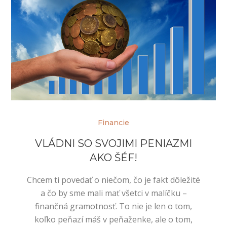
Financie
VLÁDNI SO SVOJIMI PENIAZMI
AKO ŠÉF!
Chcem ti povedať o niečom, čo je fakt dôležité
a čo by sme mali mať všetci v malíčku –
finančná gramotnosť. To nie je len o tom,
koľko peňazí máš v peňaženke, ale o tom,