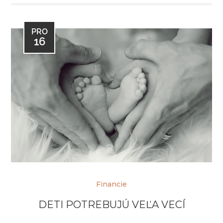
PRO
16
Financie
DETI POTREBUJÚ VEĽA VECÍ