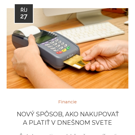
ŘÍJ
27
Financie
NOVÝ SPÔSOB, AKO NAKUPOVAŤ
A PLATIŤ V DNEŠNOM SVETE