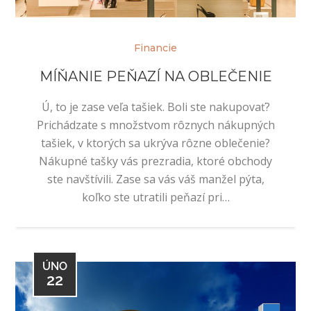
Financie
MÍŇANIE PEŇAZÍ NA OBLEČENIE
Ú, to je zase veľa tašiek. Boli ste nakupovať?
Prichádzate s množstvom rôznych nákupných
tašiek, v ktorých sa ukrýva rôzne oblečenie?
Nákupné tašky vás prezradia, ktoré obchody
ste navštívili. Zase sa vás váš manžel pýta,
koľko ste utratili peňazí pri…
ÚNO
22