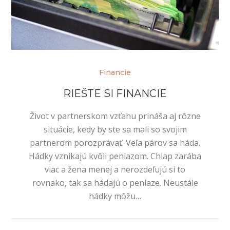
Financie
RIEŠTE SI FINANCIE
Život v partnerskom vzťahu prináša aj rôzne
situácie, kedy by ste sa mali so svojim
partnerom porozprávať. Veľa párov sa háda.
Hádky vznikajú kvôli peniazom. Chlap zarába
viac a žena menej a nerozdeľujú si to
rovnako, tak sa hádajú o peniaze. Neustále
hádky môžu…