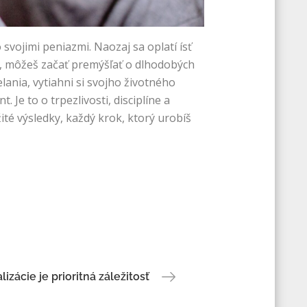
vojimi peniazmi. Naozaj sa oplatí ísť
ie, môžeš začať premýšľať o dlhodobých
lania, vytiahni si svojho životného
Je to o trpezlivosti, disciplíne a
ité výsledky, každý krok, ktorý urobíš
lizácie je prioritná záležitosť