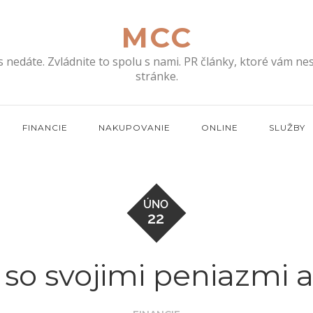
MCC
s nedáte. Zvládnite to spolu s nami. PR články, ktoré vám n
stránke.
FINANCIE
NAKUPOVANIE
ONLINE
SLUŽBY
ÚNO
22
 so svojimi peniazmi a