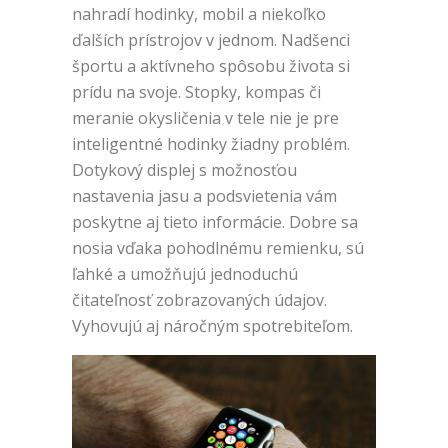
nahradí hodinky, mobil a niekoľko
ďalších prístrojov v jednom. Nadšenci
športu a aktívneho spôsobu života si
prídu na svoje. Stopky, kompas či
meranie okysličenia v tele nie je pre
inteligentné hodinky žiadny problém.
Dotykový displej s možnosťou
nastavenia jasu a podsvietenia vám
poskytne aj tieto informácie. Dobre sa
nosia vďaka pohodlnému remienku, sú
ľahké a umožňujú jednoduchú
čitateľnosť zobrazovaných údajov.
Vyhovujú aj náročným spotrebiteľom.