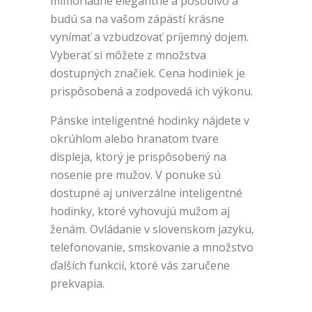
mimoriadne elegantne a pôsobivo a
budú sa na vašom zápästí krásne
vynímať a vzbudzovať príjemný dojem.
Vyberať si môžete z množstva
dostupných značiek. Cena hodiniek je
prispôsobená a zodpovedá ich výkonu.
Pánske inteligentné hodinky nájdete v
okrúhlom alebo hranatom tvare
displeja, ktorý je prispôsobený na
nosenie pre mužov. V ponuke sú
dostupné aj univerzálne inteligentné
hodinky, ktoré vyhovujú mužom aj
ženám. Ovládanie v slovenskom jazyku,
telefonovanie, smskovanie a množstvo
ďalších funkcií, ktoré vás zaručene
prekvapia.