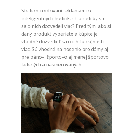
Ste konfrontovaní reklamami o
inteligentných hodinkách a radi by ste
sa o nich dozvedeli viac? Pred tým, ako si
daný produkt vyberiete a kúpite je
vhodné dozvedieť sa o ich funkčnosti
viac. Sú vhodné na nosenie pre dámy aj
pre pánov, športovo aj menej športovo
ladených a nasmerovaných.