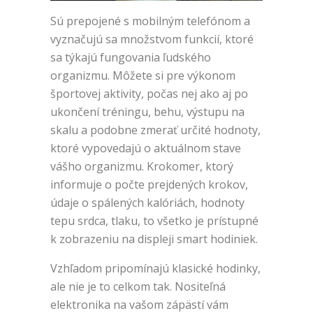
Sú prepojené s mobilným telefónom a
vyznačujú sa množstvom funkcií, ktoré
sa týkajú fungovania ľudského
organizmu. Môžete si pre výkonom
športovej aktivity, počas nej ako aj po
ukončení tréningu, behu, výstupu na
skalu a podobne zmerať určité hodnoty,
ktoré vypovedajú o aktuálnom stave
vášho organizmu. Krokomer, ktorý
informuje o počte prejdených krokov,
údaje o spálených kalóriách, hodnoty
tepu srdca, tlaku, to všetko je prístupné
k zobrazeniu na displeji smart hodiniek.
Vzhľadom pripomínajú klasické hodinky,
ale nie je to celkom tak. Nositeľná
elektronika na vašom zápästí vám