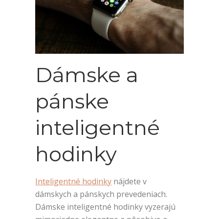
Dámske a
pánske
inteligentné
hodinky
Inteligentné hodinky
nájdete v
dámskych a pánskych prevedeniach.
Dámske inteligentné hodinky vyzerajú