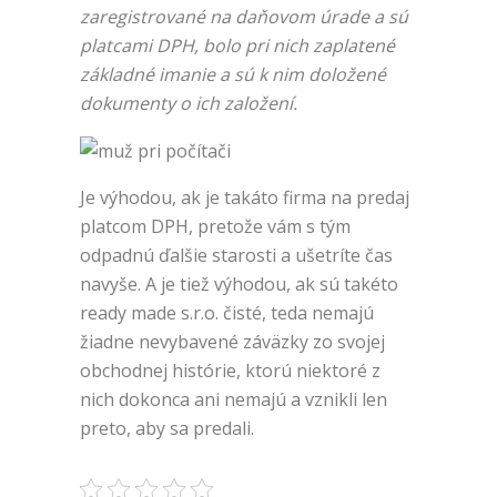
zaregistrované na daňovom úrade a sú
platcami DPH, bolo pri nich zaplatené
základné imanie a sú k nim doložené
dokumenty o ich založení.
Je výhodou, ak je takáto firma na predaj
platcom DPH, pretože vám s tým
odpadnú ďalšie starosti a ušetríte čas
navyše. A je tiež výhodou, ak sú takéto
ready made s.r.o. čisté, teda nemajú
žiadne nevybavené záväzky zo svojej
obchodnej histórie, ktorú niektoré z
nich dokonca ani nemajú a vznikli len
preto, aby sa predali.