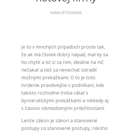
NAKUPOVANIE
Je to v mnohých prípadoch proste tak,
že ak má človek dobrý nápad, mal by sa
ho chytiť a ísť si za ním, ideálne na nič
nečakať a tiež sa nenechať odradiť
možnými prekážkami. O to je toto
tvrdenie pravdivejšie v podnikaní, kde
takisto rozhodne treba rátať s
byrokratickými prekážkami a niekedy aj
s časovo obmedzenými príležitosťami.
Lenže zákon je zákon a stanovené
postupy sú stanovené postupy, nikoho