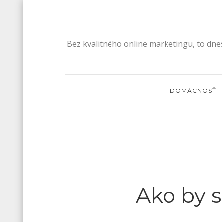
Skip
to
content
Bez kvalitného online marketingu, to dne
DOMÁCNOSŤ
Ako by s