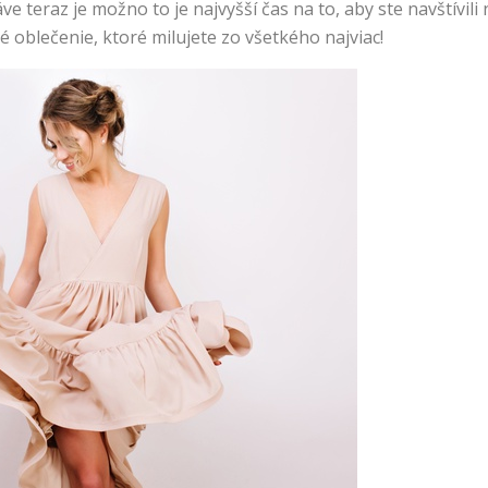
e teraz je možno to je najvyšší čas na to, aby ste navštívil
é oblečenie, ktoré milujete zo všetkého najviac!