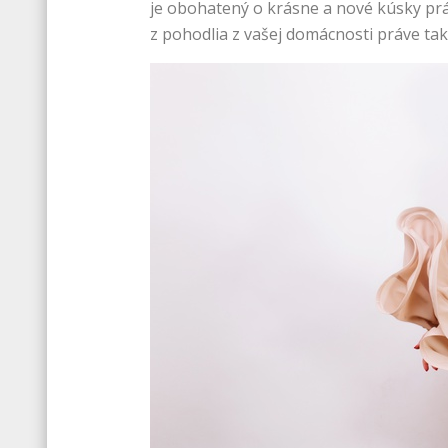
je obohatený o krásne a nové kúsky práv
z pohodlia z vašej domácnosti práve tak