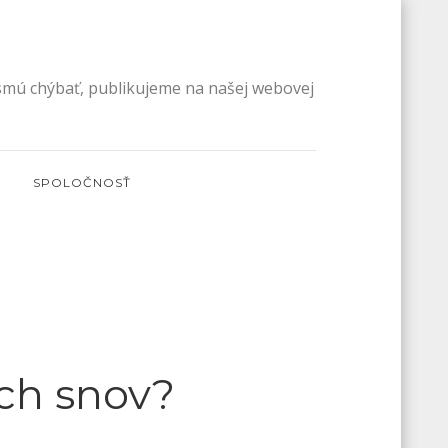
esmú chýbať, publikujeme na našej webovej
SPOLOČNOSŤ
ich snov?