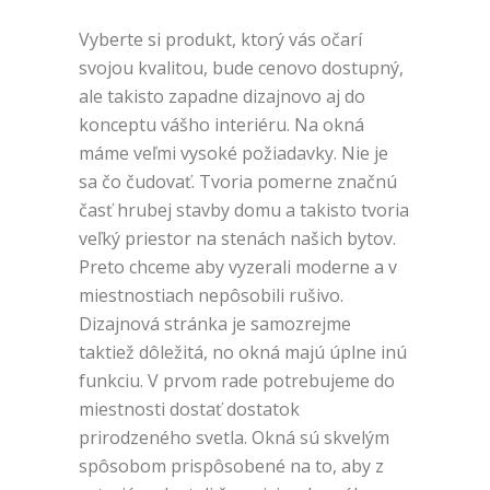
Vyberte si produkt, ktorý vás očarí
svojou kvalitou, bude cenovo dostupný,
ale takisto zapadne dizajnovo aj do
konceptu vášho interiéru. Na okná
máme veľmi vysoké požiadavky. Nie je
sa čo čudovať. Tvoria pomerne značnú
časť hrubej stavby domu a takisto tvoria
veľký priestor na stenách našich bytov.
Preto chceme aby vyzerali moderne a v
miestnostiach nepôsobili rušivo.
Dizajnová stránka je samozrejme
taktiež dôležitá, no okná majú úplne inú
funkciu. V prvom rade potrebujeme do
miestnosti dostať dostatok
prirodzeného svetla. Okná sú skvelým
spôsobom prispôsobené na to, aby z