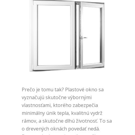
Prečo je tomu tak? Plastové okno sa
vyznačujú skutočne výbornými
vlastnosťami, ktorého zabezpečia
minimálny únik tepla, kvalitnú vydrž
rámov, a skutočne dlhú životnosť. To sa
o drevených oknách povedať nedá.