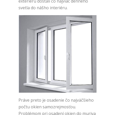
exteriéru dostali čo najviac denného
svetla do nášho interiéru.
Práve preto je osadenie čo najväčšieho
počtu okien samozrejmosťou.
Problémom pri osadení okien do muriva