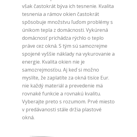
však častokrát býva ich tesnenie. Kvalita
tesnenia a rámov okien častokrát
spôsobuje množstvu ľuďom problémy s
únikom tepla z domácnosti. Vykúrená
domácnosť prichádza rýchlo o teplo
práve cez okná. S tým sú samozrejme
spojené vyššie náklady na vykurovanie a
energie.
Kvalita okien nie je
samozrejmosťou. Aj keď si možno
myslíte, že zaplatíte za okná tisíce Eur.
nie každý materiál a prevedenie mä
rovnaké funkcie a rovnakú kvalitu.
Vyberajte preto s rozumom. Prvé miesto
v predávanosti stále držia plastové
okná.