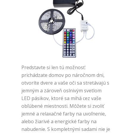
Predstavte si len tú možnosť:
prichádzate domov po náročnom dni,
otvoríte dvere a vaše oči sa stretávajú s
jemným a zároveň oslnivým svetlom
LED pásikov, ktoré sa mihá cez vaše
obľúbené miestnosti. Môžete si zvoliť
jemné a relaxačné farby na uvoľnenie,
alebo žiarivé a energické farby na
nabudenie. S kompletnými sadami nie je