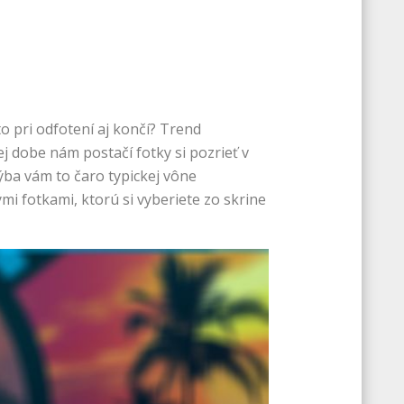
o pri odfotení aj končí?
Trend
j dobe nám postačí fotky si pozrieť v
ýba vám to čaro typickej vône
mi fotkami, ktorú si vyberiete zo skrine