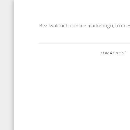
Skip
to
content
Bez kvalitného online marketingu, to dne
DOMÁCNOSŤ