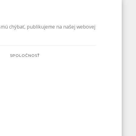
esmú chýbať, publikujeme na našej webovej
SPOLOČNOSŤ