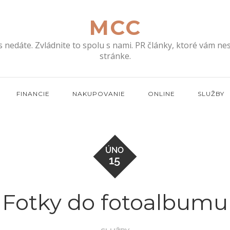
MCC
s nedáte. Zvládnite to spolu s nami. PR články, ktoré vám n
stránke.
FINANCIE
NAKUPOVANIE
ONLINE
SLUŽBY
ÚNO
15
Fotky do fotoalbumu