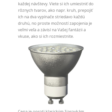
každej návštevy. Viete si ich umiestniť do
rôznych tvarov, ako napr. kruh, prepojiť
ich na dva vypínače striedavo každú
druhú, no proste možností zapojenia je
veľmi veľa a závisí na Vašej fantázii a
vkuse, ako si ich rozmiestnite.
Cena je oproti klasickým žiarovkám