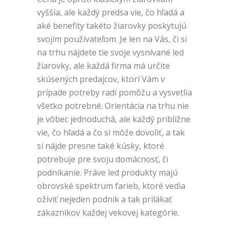
vyššia, ale každý predsa vie, čo hľadá a
aké benefity takéto žiarovky poskytujú
svojím používateľom. Je len na Vás, či si
na trhu nájdete tie svoje vysnívané led
žiarovky, ale každá firma má určite
skúsených predajcov, ktorí Vám v
prípade potreby radi pomôžu a vysvetlia
všetko potrebné. Orientácia na trhu nie
je vôbec jednoduchá, ale každý približne
vie, čo hľadá a čo si môže dovoliť, a tak
si nájde presne také kúsky, ktoré
potrebuje pre svoju domácnosť, či
podnikanie. Práve led produkty majú
obrovské spektrum farieb, ktoré vedia
oživiť nejeden podnik a tak prilákať
zákazníkov každej vekovej kategórie.