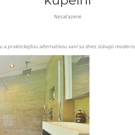
kúpeľní
Nezařazené
 a praktickejšou alternatívou vaní sa dnes stávajú modern