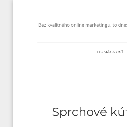
Skip
to
content
Bez kvalitného online marketingu, to dne
DOMÁCNOSŤ
Sprchové kú