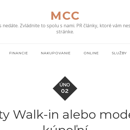
MCC
s nedáte. Zvládnite to spolu s nami. PR články, ktoré vám n
stránke.
FINANCIE
NAKUPOVANIE
ONLINE
SLUŽBY
ÚNO
02
ty Walk-in alebo mode