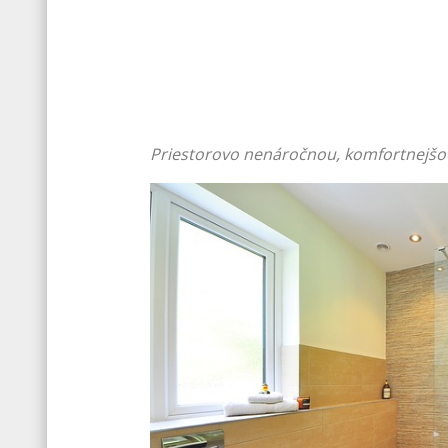
Priestorovo nenáročnou, komfortnejšou