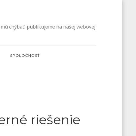
esmú chýbať, publikujeme na našej webovej
SPOLOČNOSŤ
rné riešenie