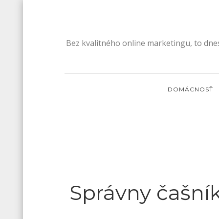
Skip
to
content
Bez kvalitného online marketingu, to dne
DOMÁCNOSŤ
Správny čašník