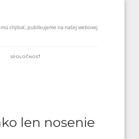
esmú chýbať, publikujeme na našej webovej
SPOLOČNOSŤ
ako len nosenie