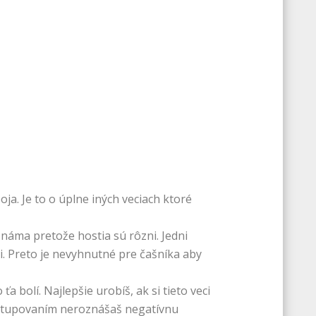
ja. Je to o úplne iných veciach ktoré
náma pretože hostia sú rôzni. Jedni
li. Preto je nevyhnutné pre čašníka aby
bolí. Najlepšie urobíš, ak si tieto veci
ystupovaním neroznášaš negatívnu