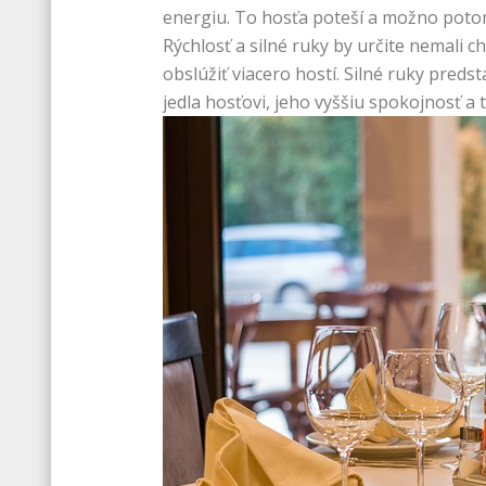
energiu. To hosťa poteší a možno potom 
Rýchlosť a silné ruky by určite nemali 
obslúžiť viacero hostí. Silné ruky preds
jedla hosťovi, jeho vyššiu spokojnosť a 