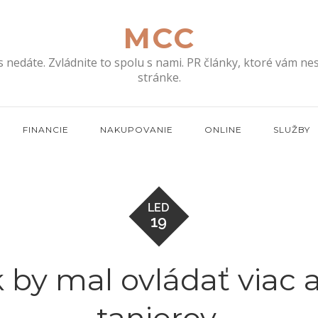
MCC
s nedáte. Zvládnite to spolu s nami. PR články, ktoré vám n
stránke.
FINANCIE
NAKUPOVANIE
ONLINE
SLUŽBY
LED
19
 by mal ovládať viac 