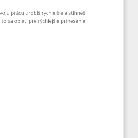
oju prácu urobíš rýchlejšie a stihneš
to sa oplatí pre rýchlejšie prinesenie