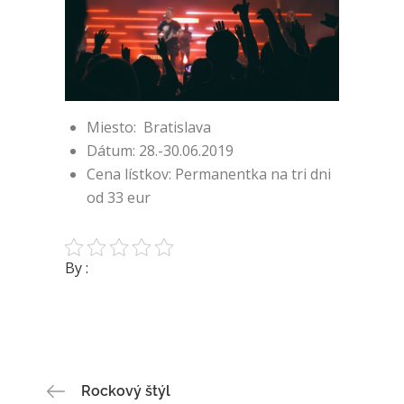
Miesto: Bratislava
Dátum: 28.-30.06.2019
Cena lístkov: Permanentka na tri dni
od 33 eur
By :
Navigace
Rockový štýl