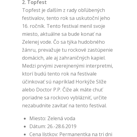
2. Topfest
Topfest je ďalším z rady obľúbených
festivalov, tento rok sa uskutoční jeho
16. ročník. Tento festival menil svoje
miesto, aktuálne sa bude konať na
Zelenej vode. Čo sa týka hudobného
žánru, prevažuje tu rockové zastúpenie
domácich, ale aj zahraničných kapiel.
Medzi prvými zverejnenými interpretmi,
ktorí budú tento rok na festivale
účinkovať sú napríklad Horkýže Slíže
alebo Doctor P.P. Čiže ak máte chuť
poriadne sa rockovo vyblázniť, určite
nezabudnite zavítať na tento festival.
Miesto: Zelená voda
Dátum: 26.-28.6.2019
Cena lístkov: Permanentka na tri dni