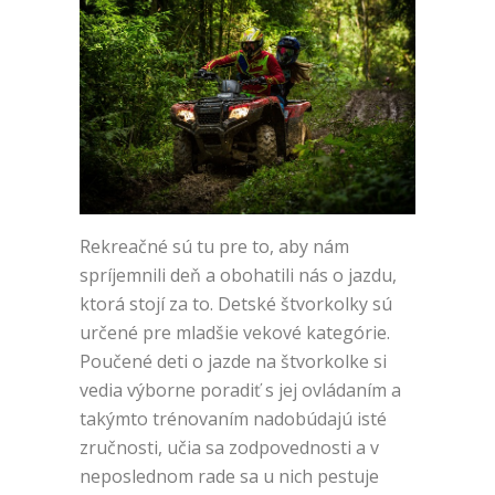
Rekreačné sú tu pre to, aby nám
spríjemnili deň a obohatili nás o jazdu,
ktorá stojí za to. Detské štvorkolky sú
určené pre mladšie vekové kategórie.
Poučené deti o jazde na štvorkolke si
vedia výborne poradiť s jej ovládaním a
takýmto trénovaním nadobúdajú isté
zručnosti, učia sa zodpovednosti a v
neposlednom rade sa u nich pestuje