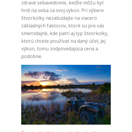
zdravé sebavedomie, keďže môžu byť
hrdí na seba za svoj výkon.
Pri výbere
štvorkolky nezabúdajte na viacero
základných faktorov, ktoré sú pre vás
smerodajné, kde patrí aj typ štvorkolky,
ktorú chcete používať na daný účel, jej
výkon, tomu zodpovedajúca cena a
podobne.