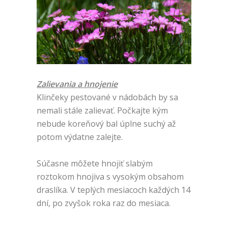
Zalievania a hnojenie
Klinčeky pestované v nádobách by sa
nemali stále zalievať. Počkajte kým
nebude koreňový bal úplne suchý až
potom výdatne zalejte.
Súčasne môžete hnojiť slabým
roztokom hnojiva s vysokým obsahom
draslíka. V teplých mesiacoch každých 14
dní, po zvyšok roka raz do mesiaca.