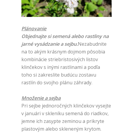
Plánovanie
Objednajte si semená alebo rastliny na
jarné vysádzanie a sejbu.
Nezabudnite
na to akým krásnym dojmom pôsobia
kombinácie striebristosivých listov
klinčekov s inými rastlinami a podľa
toho si zakreslite budúcu zostavu
rastlín do svojho plánu záhrady.
Množenie a sejba
Pri sejbe jednoročných klinčekov vysejte
v januári v skleníku semená do riadkov,
jemne ich zasypte zeminou a prikryte
plastovým alebo skleneným krytom.